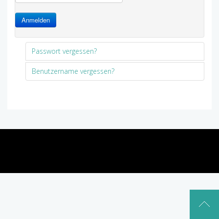
Anmelden
Passwort vergessen?
Benutzername vergessen?