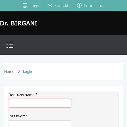
Login
Kontakt
Impressum
Home
Login
Benutzername
*
Passwort
*